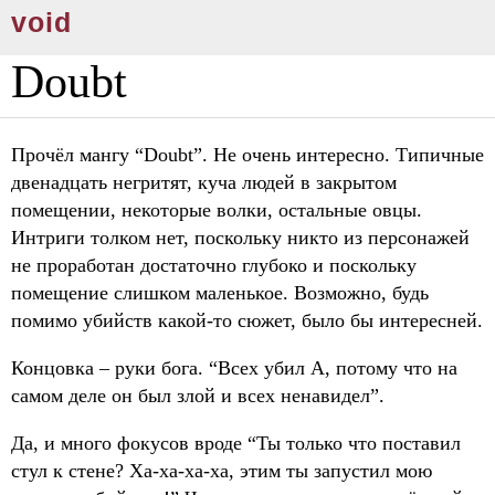
void
Doubt
Прочёл мангу “Doubt”. Не очень интересно. Типичные
двенадцать негритят, куча людей в закрытом
помещении, некоторые волки, остальные овцы.
Интриги толком нет, поскольку никто из персонажей
не проработан достаточно глубоко и поскольку
помещение слишком маленькое. Возможно, будь
помимо убийств какой-то сюжет, было бы интересней.
Концовка – руки бога. “Всех убил А, потому что на
самом деле он был злой и всех ненавидел”.
Да, и много фокусов вроде “Ты только что поставил
стул к стене? Ха-ха-ха-ха, этим ты запустил мою