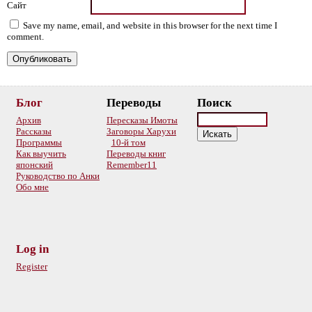
Сайт
Save my name, email, and website in this browser for the next time I
comment.
Блог
Переводы
Поиск
Архив
Пересказы Имоты
Рассказы
Заговоры Харухи
Программы
10-й том
Как выучить
Переводы книг
японский
Remember11
Руководство по Анки
Обо мне
Log in
Register