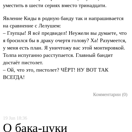
уместить в шести сериях вместо тринадцати.
Явление Киды в родную банду так и напрашивается
на сравнение с Лелушем:
– Глупцы! Я всё предвидел! Неужели вы думаете, что
я бросился бы в драку очертя голову? Ха! Разумеется,
у меня есть план. Я уничтожу вас этой монтировкой.
Толпа испуганно расступается. Главный бандит
достаёт пистолет.
– Ой, что это, пистолет? ЧЁРТ! НУ ВОТ ТАК
ВСЕГДА!
Комментарии (0)
19
Jun
18:36
О бака-цуки