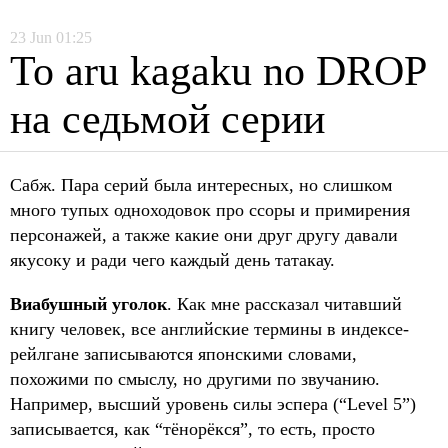
23
Jun
01:25
To aru kagaku no DROP
на седьмой серии
Сабж. Пара серий была интересных, но слишком
много тупых одноходовок про ссоры и примирения
персонажей, а также какие они друг другу давали
якусоку и ради чего каждый день татакау.
Виабушный уголок
. Как мне рассказал читавший
книгу человек, все английские термины в индексе-
рейлгане записываются японскими словами,
похожими по смыслу, но другими по звучанию.
Например, высший уровень силы эспера (“Level 5”)
записывается, как “тёнорёкся”, то есть, просто