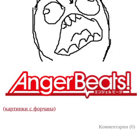
(картинки с форчана)
Комментарии (0)