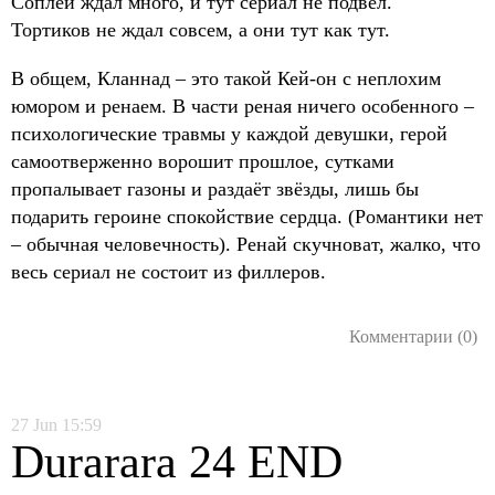
Соплей ждал много, и тут сериал не подвёл.
Тортиков не ждал совсем, а они тут как тут.
В общем, Кланнад – это такой Кей-он с неплохим
юмором и ренаем. В части реная ничего особенного –
психологические травмы у каждой девушки, герой
самоотверженно ворошит прошлое, сутками
пропалывает газоны и раздаёт звёзды, лишь бы
подарить героине спокойствие сердца. (Романтики нет
– обычная человечность). Ренай скучноват, жалко, что
весь сериал не состоит из филлеров.
Комментарии (0)
27
Jun
15:59
Durarara 24 END