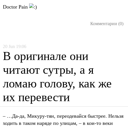
Doctor Pain
Комментарии (0)
20
Jun
19:06
В оригинале они
читают сутры, а я
ломаю голову, как же
их перевести
– …Да-да, Микуру-тян, переодевайся быстрее. Нельзя
ходить в таком наряде по улицам, – в кои-то веки