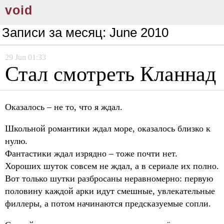
void
Записи за месяц:
June 2010
29
Jun
01:33
Стал смотреть Кланнад
Оказалось – не то, что я ждал.
Школьной романтики ждал море, оказалось близко к
нулю.
Фантастики ждал изрядно – тоже почти нет.
Хороших шуток совсем не ждал, а в сериале их полно.
Вот только шутки разбросаны неравномерно: первую
половину каждой арки идут смешные, увлекательные
филлеры, а потом начинаются предсказуемые сопли.