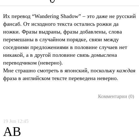
Их перевод “Wandering Shadow” – это даже не русский
фансаб. От исходного текста остались рожки да
ножки. Фразы выдраны, фразы добавлены, слова
перемешаны в случайном порядке, связи между
соседними предложениями в половине случаев нет
никакой, а в другой половине связь домыслена
переводчиком (неверно).
Мне страшно смотреть в японский, поскольку
каждая
фраза в английском тексте переведена неверно.
Комментарии (0)
19
Jun
12:45
AB