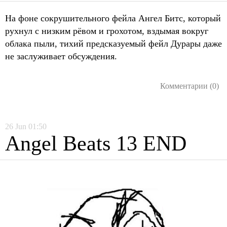
На фоне сокрушительного фейла Ангел Битс, который
рухнул с низким рёвом и грохотом, вздымая вокруг
облака пыли, тихий предсказуемый фейл Дурары даже
не заслуживает обсуждения.
Комментарии (0)
26
Jun
01:50
Angel Beats 13 END