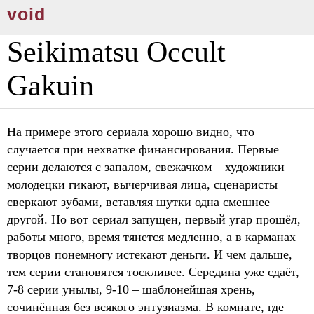
void
Seikimatsu Occult
Gakuin
На примере этого сериала хорошо видно, что
случается при нехватке финансирования. Первые
серии делаются с запалом, свежачком – художники
молодецки гикают, вычерчивая лица, сценаристы
сверкают зубами, вставляя шутки одна смешнее
другой. Но вот сериал запущен, первый угар прошёл,
работы много, время тянется медленно, а в карманах
творцов понемногу истекают деньги. И чем дальше,
тем серии становятся тоскливее. Середина уже сдаёт,
7-8 серии унылы, 9-10 – шаблонейшая хрень,
сочинённая без всякого энтузиазма. В комнате, где