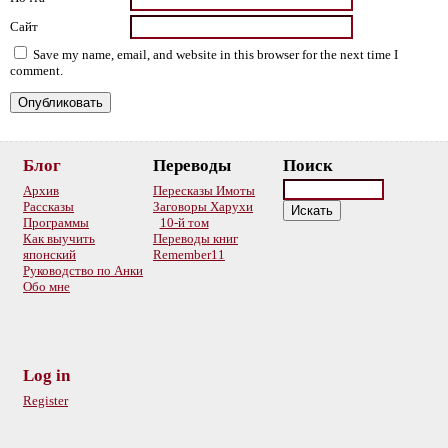
Сайт
Save my name, email, and website in this browser for the next time I
comment.
Блог
Переводы
Поиск
Архив
Пересказы Имоты
Рассказы
Заговоры Харухи
Программы
10-й том
Как выучить
Переводы книг
японский
Remember11
Руководство по Анки
Обо мне
Log in
Register