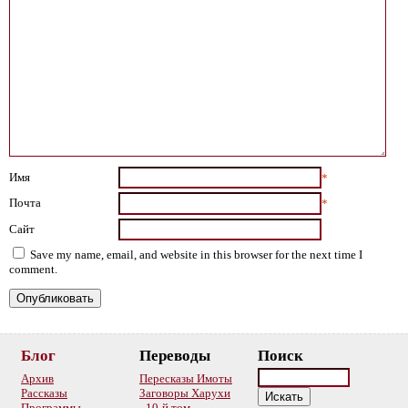
Имя
*
Почта
*
Сайт
Save my name, email, and website in this browser for the next time I
comment.
Блог
Переводы
Поиск
Архив
Пересказы Имоты
Рассказы
Заговоры Харухи
Программы
10-й том