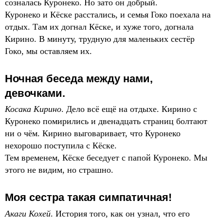
созналась Куронеко. Но зато он добрый.
Куронеко и Кёске расстались, и семья Гоко поехала на
отдых. Там их догнал Кёске, и хуже того, догнала
Кирино. В минуту, трудную для маленьких сестёр
Гоко, мы оставляем их.
Ночная беседа между нами,
девочками.
Косака Кирино
. Дело всё ещё на отдыхе. Кирино с
Куронеко помирились и двенадцать страниц болтают
ни о чём. Кирино выговаривает, что Куронеко
нехорошо поступила с Кёске.
Тем временем, Кёске беседует с папой Куронеко. Мы
этого не видим, но страшно.
Моя сестра такая симпатичная!
Акаги Кохей
. История того, как он узнал, что его