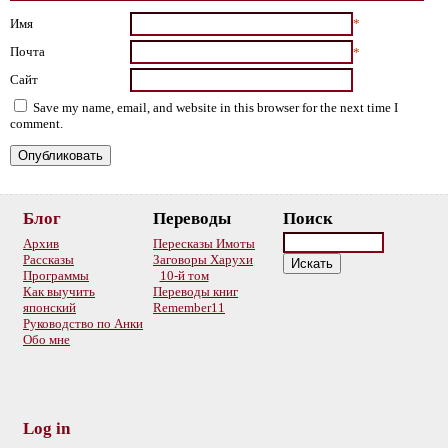
Имя
*
Почта
*
Сайт
Save my name, email, and website in this browser for the next time I
comment.
Блог
Переводы
Поиск
Архив
Пересказы Имоты
Рассказы
Заговоры Харухи
Программы
10-й том
Как выучить
Переводы книг
японский
Remember11
Руководство по Анки
Обо мне
Log in