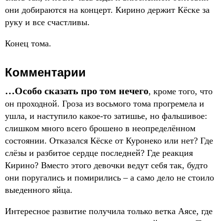
они добираются на концерт. Кирино держит Кёске за
руку и все счастливы.
Конец тома.
Комментарии
…Особо сказать про том нечего
, кроме того, что
он проходной. Гроза из восьмого тома прогремела и
ушла, и наступило какое-то затишье, но фальшивое:
слишком много всего брошено в неопределённом
состоянии. Отказался Кёске от Куронеко или нет? Где
слёзы и разбитое сердце последней? Где реакция
Кирино? Вместо этого девочки ведут себя так, будто
они поругались и помирились – а само дело не стоило
выеденного яйца.
Интересное развитие получила только ветка Аясе, где