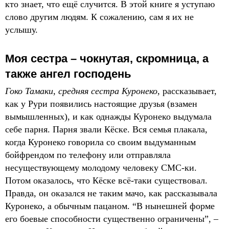
кто знает, что ещё случится. В этой книге я уступаю
слово другим людям. К сожалению, сам я их не
услышу.
Моя сестра – чокнутая, скромница, а
также ангел господень
Гоко Тамаки, средняя сестра Куронеко
, рассказывает,
как у Рури появились настоящие друзья (взамен
вымышленных), и как однажды Куронеко выдумала
себе парня. Парня звали Кёске. Вся семья плакала,
когда Куронеко говорила со своим выдуманным
бойфрендом по телефону или отправляла
несуществующему молодому человеку СМС-ки.
Потом оказалось, что Кёске всё-таки существовал.
Правда, он оказался не таким мачо, как рассказывала
Куронеко, а обычным пацаном. “В нынешней форме
его боевые способности существенно ограничены”, –