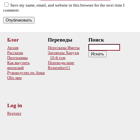
Save my name, email, and website in this browser for the next time I
comment.
Блог
Переводы
Поиск
Архив
Пересказы Имоты
Рассказы
Заговоры Харухи
Программы
10-й том
Как выучить
Переводы книг
японский
Remember11
Руководство по Анки
Обо мне
Log in
Register