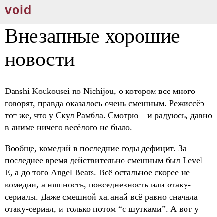
void
Внезапные хорошие
новости
Danshi Koukousei no Nichijou, о котором все много
говорят, правда оказалось очень смешным. Режиссёр
тот же, что у Скул Рамбла. Смотрю – и радуюсь, давно
в аниме ничего весёлого не было.
Вообще, комедий в последние годы дефицит. За
последнее время действительно смешным был Level
E, а до того Angel Beats. Всё остальное скорее не
комедии, а няшность, повседневность или отаку-
сериалы. Даже смешной хаганай всё равно сначала
отаку-сериал, и только потом “с шутками”. А вот у