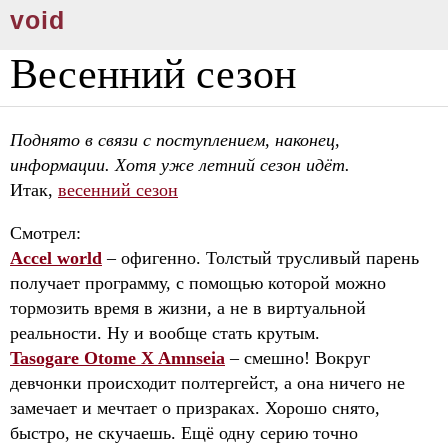
void
Весенний сезон
Поднято в связи с поступлением, наконец,
информации. Хотя уже летний сезон идёт.
Итак,
весенний сезон
Смотрел:
Accel world
– офигенно. Толстый трусливый парень
получает программу, с помощью которой можно
тормозить время в жизни, а не в виртуальной
реальности. Ну и вообще стать крутым.
Tasogare Otome X Amnseia
– смешно! Вокруг
девчонки происходит полтергейст, а она ничего не
замечает и мечтает о призраках. Хорошо снято,
быстро, не скучаешь. Ещё одну серию точно