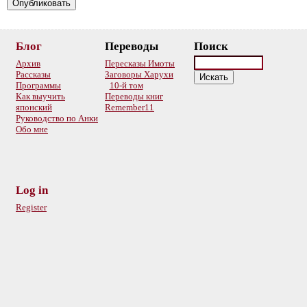
Блог
Переводы
Поиск
Архив
Пересказы Имоты
Рассказы
Заговоры Харухи
Программы
10-й том
Как выучить
Переводы книг
японский
Remember11
Руководство по Анки
Обо мне
Log in
Register