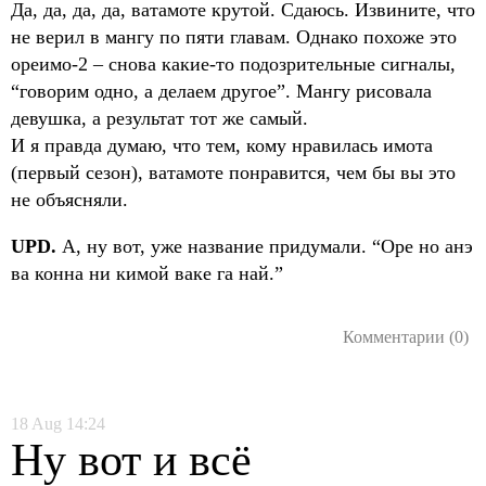
Да, да, да, да, ватамоте крутой. Сдаюсь. Извините, что
не верил в мангу по пяти главам. Однако похоже это
ореимо-2 – снова какие-то подозрительные сигналы,
“говорим одно, а делаем другое”. Мангу рисовала
девушка, а результат тот же самый.
И я правда думаю, что тем, кому нравилась имота
(первый сезон), ватамоте понравится, чем бы вы это
не объясняли.
UPD.
А, ну вот, уже название придумали. “Оре но анэ
ва конна ни кимой ваке га най.”
Комментарии (0)
18
Aug
14:24
Ну вот и всё