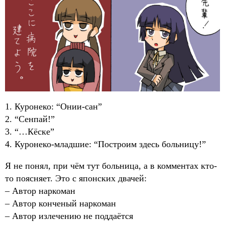
1. Куронеко: “Онии-сан”
2. “Сенпай!”
3. “…Кёске”
4. Куронеко-младшие: “Построим здесь больницу!”
Я не понял, при чём тут больница, а в комментах кто-
то поясняет. Это с японских двачей:
– Автор наркоман
– Автор конченый наркоман
– Автор излечению не поддаётся