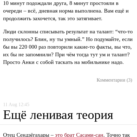
10 минут подождали друга, 8 минут простояли в
очереди – всё, дневная норма выполнена. Вам ещё и
продолжить захочется, так это затягивает.
Люди склонны списывать результат на талант: “что-то
получилось? Блин, ну ты умный.” Но подумайте, если
бы вы 220 000 раз повторили какие-то факты, вы что,
их бы не запомнили? При чём тогда тут ум и талант?
Просто Анки с собой таскать на мобильнике надо.
Комментарии (3)
11
Aug
12:45
Ещё ленивая теория
Отец Сендзёгахары –
это брат Сасами-сан
. Точно так