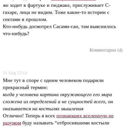
же ходит в фартуке и пиджаке, прислуживает С-
гахаре, лица не видим. Тоже какие-то истории с
сектами в прошлом.
Кто-нибудь досмотрел Сасами-сан, там выяснилось
что-нибудь?
Комментарии (4)
11
Aug
12:14
Мне тут в споре с одним человеком подарили
прекрасный термин:
когда у человека картина окружающего его мира
сложена из определений а не сущностей всего, он
оказывается на костылях мышления
Отлично! Теперь я всех
познающих вселенную не
разумом
буду называть “отбросившими костыли