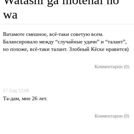
wa
Ватамоте смешное, всё-таки советую всем.
Балансировало между “случайные удачи” и “талант”,
но похоже, всё-таки талант. Злобный Кёске нравится)
Комментарии (0)
17
Aug
12:08
Та-дам, мне 26 лет.
Комментарии (0)