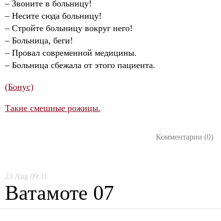
– Звоните в больницу!
– Несите сюда больницу!
– Стройте больницу вокруг него!
– Больница, беги!
– Провал современной медицины.
– Больница сбежала от этого пациента.
(Бонус)
Такие смешные рожицы.
Комментарии (0)
23
Aug
09:11
Ватамоте 07