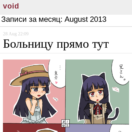
void
Записи за месяц:
August 2013
28
Aug
22:09
Больницу прямо тут