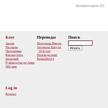
Комментарии (0)
Блог
Переводы
Поиск
Архив
Пересказы Имоты
Рассказы
Заговоры Харухи
Программы
10-й том
Как выучить
Переводы книг
японский
Remember11
Руководство по Анки
Обо мне
Log in
Register