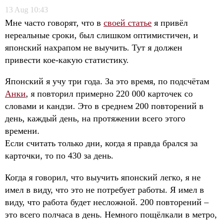
13
Aug
10:43
Мне часто говорят, что в
своей статье
я привёл
нереальные сроки, был слишком оптимистичен, и
японский нахрапом не выучить. Тут я должен
привести кое-какую статистику.
Японский я учу три года. За это время, по подсчётам
Анки
, я повторил примерно 220 000 карточек со
словами и кандзи. Это в среднем 200 повторений в
день, каждый день, на протяжении всего этого
времени.
Если считать только дни, когда я правда брался за
карточки, то по 430 за день.
Когда я говорил, что выучить японский легко, я не
имел в виду, что это не потребует работы. Я имел в
виду, что работа будет несложной. 200 повторений –
это всего полчаса в день. Немного пощёлкали в метро,