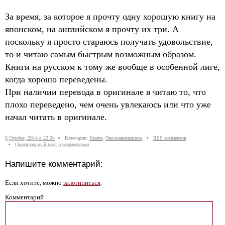
За время, за которое я прочту одну хорошую книгу на
японском, на английском я прочту их три. А
поскольку я просто стараюсь получать удовольствие,
то и читаю самым быстрым возможным образом.
Книги на русском к тому же вообще в особенной лиге,
когда хорошо переведены.
При наличии перевода в оригинале я читаю то, что
плохо переведено, чем очень увлекаюсь или что уже
начал читать в оригинале.
6 October, 2014 в 22:24
Категории:
Книги
,
Околоанимешное
.
RSS комментов
Оригинальный пост и комментарии
Напишите комментарий:
Если хотите, можно
залогиниться
.
Комментарий