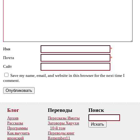
Имя
*
Почта
*
Сайт
Save my name, email, and website in this browser for the next time I
comment.
Блог
Переводы
Поиск
Архив
Пересказы Имоты
Рассказы
Заговоры Харухи
Программы
10-й том
Как выучить
Переводы книг
японский
Remember11