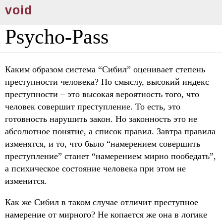
void
Psycho-Pass
Каким образом система “Сибил” оценивает степень
преступности человека? По смыслу, высокий индекс
преступности – это высокая вероятность того, что
человек совершит преступление. То есть, это
готовность нарушить закон. Но законность это не
абсолютное понятие, а список правил. Завтра правила
изменятся, и то, что было “намерением совершить
преступление” станет “намерением мирно пообедать”,
а психическое состояние человека при этом не
изменится.
Как же Сибил в таком случае отличит преступное
намерение от мирного? Не копается же она в логике