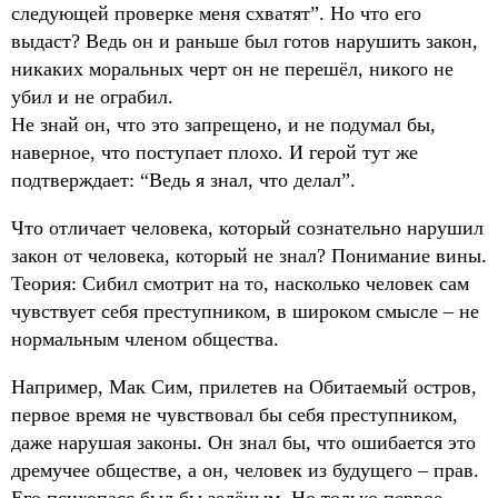
следующей проверке меня схватят”. Но что его
выдаст? Ведь он и раньше был готов нарушить закон,
никаких моральных черт он не перешёл, никого не
убил и не ограбил.
Не знай он, что это запрещено, и не подумал бы,
наверное, что поступает плохо. И герой тут же
подтверждает: “Ведь я знал, что делал”.
Что отличает человека, который сознательно нарушил
закон от человека, который не знал? Понимание вины.
Теория: Сибил смотрит на то, насколько человек сам
чувствует себя преступником, в широком смысле – не
нормальным членом общества.
Например, Мак Сим, прилетев на Обитаемый остров,
первое время не чувствовал бы себя преступником,
даже нарушая законы. Он знал бы, что ошибается это
дремучее обществе, а он, человек из будущего – прав.