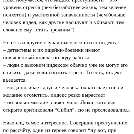
уровень стресса (чем беззаботнее жизнь, тем зеленее
психотон) и умственной запачканности (чем больше
человек видел, как другие насилуют и убивают, тем
сложнее ему “стать прежним”).
Но есть и другие случаи высокого психо-индекса:
– детективы и их ищейки-боевики имеют
повышенный индекс по роду работы
– люди с высоким индексом обычно уже не могут его
снизить, даже если снизить стресс. То есть, индекс
въедается.
– когда погибает друг и человека охватывает гнев и
желание отомстить, индекс резко вырастает
– но вольномыслие влияет мало. Люди, которые
открыто критиковали “Сибил”, ею не преследовались.
Наконец, самое интересное. Совершив преступление
по рассчёту, один из героев говорит “ну вот, при