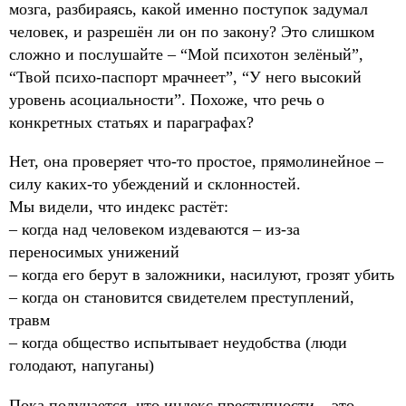
мозга, разбираясь, какой именно поступок задумал
человек, и разрешён ли он по закону? Это слишком
сложно и послушайте – “Мой психотон зелёный”,
“Твой психо-паспорт мрачнеет”, “У него высокий
уровень асоциальности”. Похоже, что речь о
конкретных статьях и параграфах?
Нет, она проверяет что-то простое, прямолинейное –
силу каких-то убеждений и склонностей.
Мы видели, что индекс растёт:
– когда над человеком издеваются – из-за
переносимых унижений
– когда его берут в заложники, насилуют, грозят убить
– когда он становится свидетелем преступлений,
травм
– когда общество испытывает неудобства (люди
голодают, напуганы)
Пока получается, что индекс преступности – это