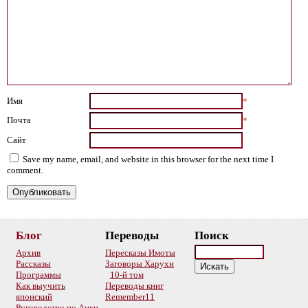
Имя
*
Почта
*
Сайт
Save my name, email, and website in this browser for the next time I
comment.
Блог
Переводы
Поиск
Архив
Пересказы Имоты
Рассказы
Заговоры Харухи
Программы
10-й том
Как выучить
Переводы книг
японский
Remember11
Руководство по Анки