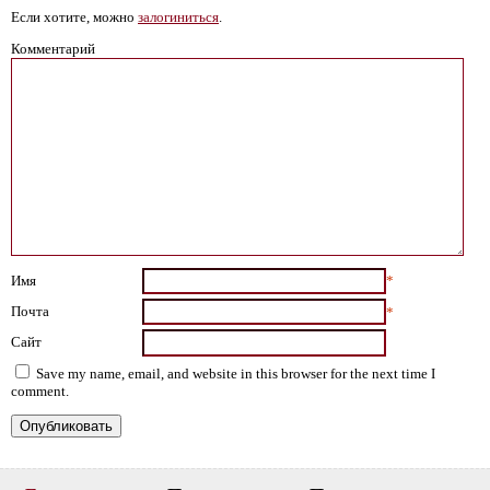
Если хотите, можно
залогиниться
.
Комментарий
Имя
*
Почта
*
Сайт
Save my name, email, and website in this browser for the next time I
comment.