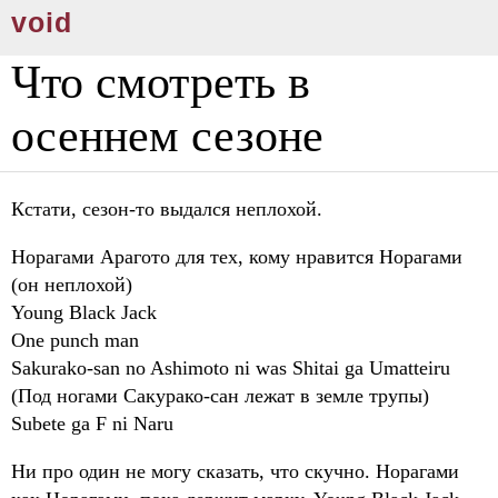
void
Что смотреть в
осеннем сезоне
Кстати, сезон-то выдался неплохой.
Норагами Арагото для тех, кому нравится Норагами
(он неплохой)
Young Black Jack
One punch man
Sakurako-san no Ashimoto ni was Shitai ga Umatteiru
(Под ногами Сакурако-сан лежат в земле трупы)
Subete ga F ni Naru
Ни про один не могу сказать, что скучно. Норагами