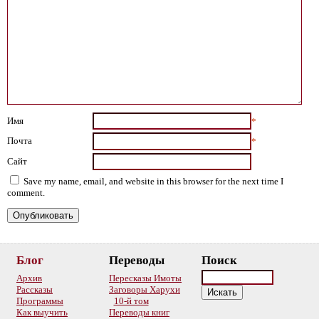
Имя
*
Почта
*
Сайт
Save my name, email, and website in this browser for the next time I
comment.
Блог
Переводы
Поиск
Архив
Пересказы Имоты
Рассказы
Заговоры Харухи
Программы
10-й том
Как выучить
Переводы книг