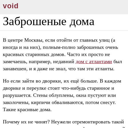
void
Заброшеные дома
В центре Москвы, если отойти от главных улиц (а
иногда и на них), полным-полно заброшеных очень
красивых старинных домов. Часто их просто не
замечаешь, например, недавний
дом с атлантами
был
занавешен, и я даже не знал, что там эти атланты.
Но если зайти во дворики, их ещё больше. В каждом
дворике и переулке стоит что-нибудь старинное и
разрушается. Стены облуплены, окна пустуют или
заколочены, кирпичи обваливаются, потом снесут.
Такие красивые дома.
Почему их не чинят? Неужели отремонтировать такой