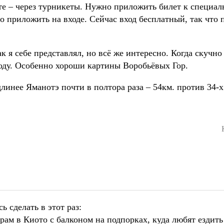
те – через турникеты. Нужно приложить билет к специа
о приложить на входе. Сейчас вход бесплатный, так что 
ак я себе представлял, но всё же интересно. Когда скучно
роду. Особенно хороши картины Воробьёвых Гор.
линее Яманотэ почти в полтора раза – 54км. против 34-х
ь сделать в этот раз:
храм в Киото с балконом на подпорках, куда любят ездит