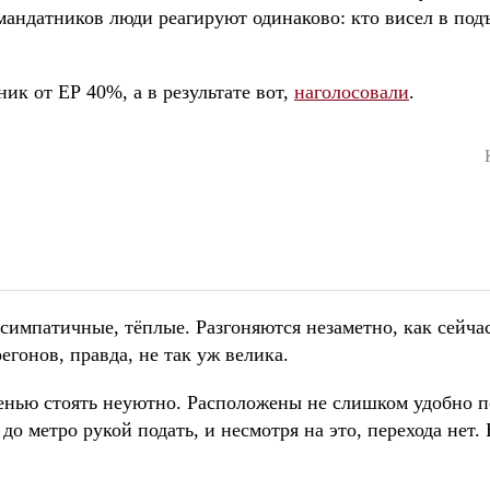
омандатников люди реагируют одинаково: кто висел в подъе
ик от ЕР 40%, а в результате вот,
наголосовали
.
импатичные, тёплые. Разгоняются незаметно, как сейча
гонов, правда, не так уж велика.
сенью стоять неуютно. Расположены не слишком удобно 
 до метро рукой подать, и несмотря на это, перехода нет