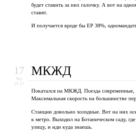
будет ставить за них галочку. А вот на одн
ставят.
И получается вроде бы ЕР 38%, одномандатн
МКЖД
17
Sep
21:21
Покатался на МКЖД. Поезда современные, с
Максимальная скорость на большинстве пере
Станции довольно холодные. Вот на них о
к метро. Выходил на Ботаническом саду, где
улицу, и иди куда знаешь.