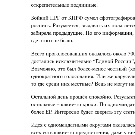
открепительные подлинные.
Бойкий ПРГ от КПРФ сумел сфотографироват
роспись. Разумеется, выдавать их полагаетс
забирала предыдущие. По его информации, э
где этого не было.
Всего проголосовавших оказалось около 700
достались исключительно “Единой России”,
Возможно, это был более-менее честный (х
однократного голосования. Или же карусел
то где среди них местные? Ведь не могут на
Остальной день прошёл спокойно. Результ
остальные – какие-то крохи. По одномандат
более ЕР. Интересно будет сверить эту ст
Идея с одномандатными округами оказалась
всех есть какие-то предпочтения, даже у вн