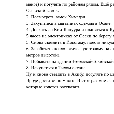
манге) и погулять по районам рядом. Ещё 
Осакский замок.
2. Посмотреть замок Химедзи.
3. Закупиться в магазинах одежды в Осаке.
4. Доехать до Кии-Кацуура и подняться к К
5 часов на электричках от Осаки по берегу 
5. Снова съездить в Йокогаму, поесть нику
6. Заработать психологическую травму на 
метров высотой).
7. Побывать на здании
Готэмской
Токийской
8. Искупаться в Тихом океане.
Ну и снова съездить в Акибу, погулять по 
Вроде достаточно много! В этот раз мне ле
которые хочется рассказать.