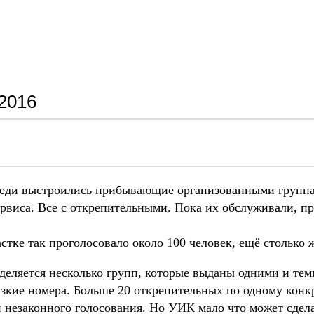
2016
ереди выстроились прибывающие организованными группа
сервиса. Все с открепительными. Пока их обслуживали, п
стке так проголосовало около 100 человек, ещё столько 
деляется несколько групп, которые выданы одними и те
зкие номера. Больше 20 открепительных по одному кон
и незаконного голосования. Но УИК мало что может сдела