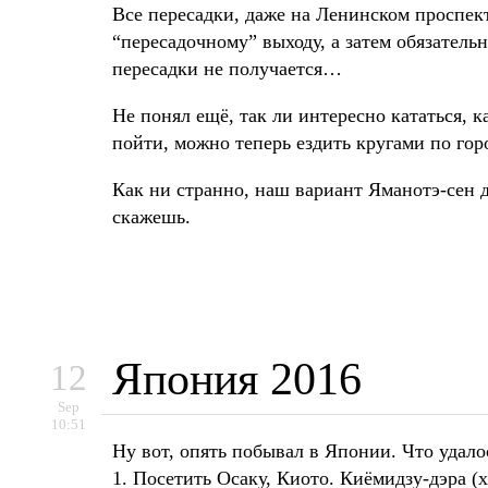
Все пересадки, даже на Ленинском проспек
“пересадочному” выходу, а затем обязательн
пересадки не получается…
Не понял ещё, так ли интересно кататься, к
пойти, можно теперь ездить кругами по го
Как ни странно, наш вариант Яманотэ-сен д
скажешь.
Япония 2016
12
Sep
10:51
Ну вот, опять побывал в Японии. Что удалос
1. Посетить Осаку, Киото. Киёмидзу-дэра (