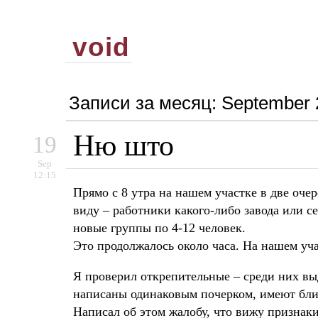
void
Записи за месяц:
September 
Ню што
19
Sep
12:15
Прямо с 8 утра на нашем участке в две оч
виду – работники какого-либо завода или 
новые группы по 4-12 человек.
Это продолжалось около часа. На нашем уча
Я проверил открепительные – среди них вы
написаны одинаковым почерком, имеют бли
Написал об этом жалобу, что вижу признак