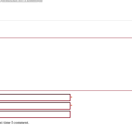
Оригинальный пост и комментарии
*
*
ext time I comment.