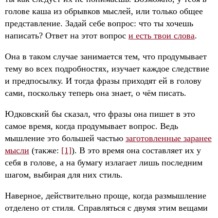
голове каша из обрывков мыслей, или только общее
представление. Задай себе вопрос: что ты хочешь
написать? Ответ на этот вопрос
и есть твои слова
.
Она в таком случае занимается тем, что продумывает
тему во всех подробностях, изучает каждое следствие
и предпосылку. И тогда фразы приходят ей в голову
сами, поскольку теперь она знает, о чём писать.
Юдковский бы сказал, что фразы она пишет в это
самое время, когда продумывает вопрос. Ведь
мышление это большей частью
заготовленные заранее
мысли
(также:
[1]
). В это время она составляет их у
себя в голове, а на бумагу излагает лишь последним
шагом, выбирая для них стиль.
Наверное, действительно проще, когда размышление
отделено от стиля. Справляться с двумя этим вещами