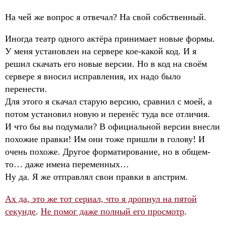
На чей же вопрос я отвечал? На свой собственный.
Иногда театр одного актёра принимает новые формы.
У меня установлен на сервере кое-какой код. И я
решил скачать его новые версии. Но в код на своём
сервере я вносил исправления, их надо было
перенести.
Для этого я скачал старую версию, сравнил с моей, а
потом установил новую и перенёс туда все отличия.
И что бы вы подумали? В официальной версии внесли
похожие правки! Им они тоже пришли в голову! И
очень похоже. Другое форматирование, но в общем-
то… даже имена переменных…
Ну да. Я же отправлял свои правки в апстрим.
Ах да, это же тот сериал, что я дропнул на пятой
секунде
.
Не помог даже полный его просмотр
.