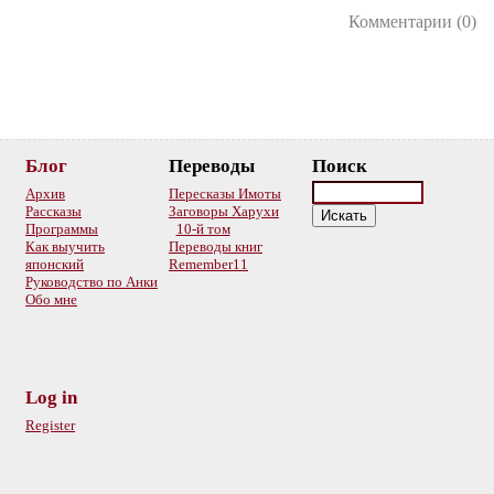
Комментарии (0)
Блог
Переводы
Поиск
Архив
Пересказы Имоты
Рассказы
Заговоры Харухи
Программы
10-й том
Как выучить
Переводы книг
японский
Remember11
Руководство по Анки
Обо мне
Log in
Register