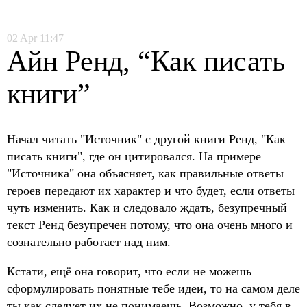
02
Apr
11:47
Айн Ренд, “Как писать
книги”
Начал читать "Источник" с другой книги Ренд, "Как
писать книги", где он цитировался. На примере
"Источника" она объясняет, как правильные ответы
героев передают их характер и что будет, если ответы
чуть изменить. Как и следовало ждать, безупречный
текст Ренд безупречен потому, что она очень много и
сознательно работает над ним.
Кстати, ещё она говорит, что если не можешь
сформулировать понятные тебе идеи, то на самом деле
ты как следует их не понимаешь. Возможно, у тебя в