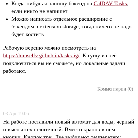
Когда-нибудь я напишу бэкенд на
CalDAV Tasks
,
если никто не напишет
Можно написать отдельное расширение с
бэкендом в extension storage, тогда ничего не надо
будет хостить
Рабочую версию можно посмотреть на
https://himselfv.github.io/tasks-ig/
. К гуглу из неё
подключиться вы не сможете, но локальные задачи
работают.
Комментарии (0)
03
Apr
19:05
На работе поставили новый автомат для воды, чёрный
и высокотехнологичный. Вместо кранов в нём
кнопки. Кнопок три. Две выбирают температуру