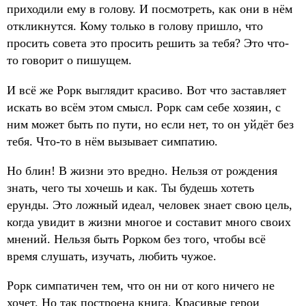
приходили ему в голову. И посмотреть, как они в нём
откликнутся. Кому только в голову пришло, что
просить совета это просить решить за тебя? Это что-
то говорит о пишущем.
И всё же Рорк выглядит красиво. Вот что заставляет
искать во всём этом смысл. Рорк сам себе хозяин, с
ним может быть по пути, но если нет, то он уйдёт без
тебя. Что-то в нём вызывает симпатию.
Но блин! В жизни это вредно. Нельзя от рождения
знать, чего ты хочешь и как. Ты будешь хотеть
ерунды. Это ложный идеал, человек знает свою цель,
когда увидит в жизни многое и составит много своих
мнений. Нельзя быть Рорком без того, чтобы всё
время слушать, изучать, любить чужое.
Рорк симпатичен тем, что он ни от кого ничего не
хочет. Но так построена книга. Красивые герои