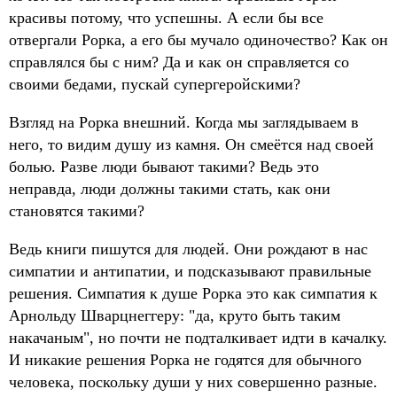
красивы потому, что успешны. А если бы все
отвергали Рорка, а его бы мучало одиночество? Как он
справлялся бы с ним? Да и как он справляется со
своими бедами, пускай супергеройскими?
Взгляд на Рорка внешний. Когда мы заглядываем в
него, то видим душу из камня. Он смеётся над своей
болью. Разве люди бывают такими? Ведь это
неправда, люди должны такими стать, как они
становятся такими?
Ведь книги пишутся для людей. Они рождают в нас
симпатии и антипатии, и подсказывают правильные
решения. Симпатия к душе Рорка это как симпатия к
Арнольду Шварцнеггеру: "да, круто быть таким
накачаным", но почти не подталкивает идти в качалку.
И никакие решения Рорка не годятся для обычного
человека, поскольку души у них совершенно разные.