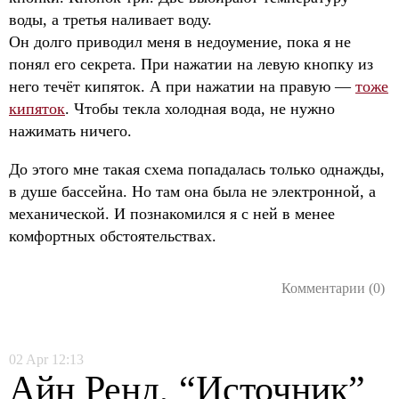
воды, а третья наливает воду.
Он долго приводил меня в недоумение, пока я не
понял его секрета. При нажатии на левую кнопку из
него течёт кипяток. А при нажатии на правую —
тоже
кипяток
. Чтобы текла холодная вода, не нужно
нажимать ничего.
До этого мне такая схема попадалась только однажды,
в душе бассейна. Но там она была не электронной, а
механической. И познакомился я с ней в менее
комфортных обстоятельствах.
Комментарии (0)
02
Apr
12:13
Айн Ренд, “Источник”