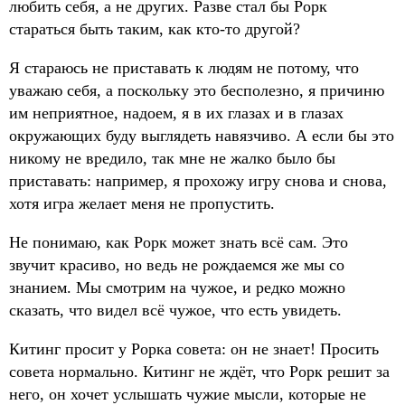
любить себя, а не других. Разве стал бы Рорк
стараться быть таким, как кто-то другой?
Я стараюсь не приставать к людям не потому, что
уважаю себя, а поскольку это бесполезно, я причиню
им неприятное, надоем, я в их глазах и в глазах
окружающих буду выглядеть навязчиво. А если бы это
никому не вредило, так мне не жалко было бы
приставать: например, я прохожу игру снова и снова,
хотя игра желает меня не пропустить.
Не понимаю, как Рорк может знать всё сам. Это
звучит красиво, но ведь не рождаемся же мы со
знанием. Мы смотрим на чужое, и редко можно
сказать, что видел всё чужое, что есть увидеть.
Китинг просит у Рорка совета: он не знает! Просить
совета нормально. Китинг не ждёт, что Рорк решит за
него, он хочет услышать чужие мысли, которые не