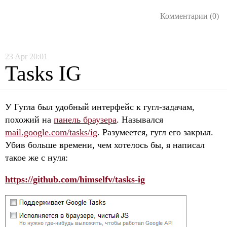
Комментарии (0)
23
Apr
20:01
Tasks IG
У Гугла был удобный интерфейс к гугл-задачам,
похожий на
панель браузера
. Назывался
mail.google.com/tasks/ig
. Разумеется, гугл его закрыл.
Убив больше времени, чем хотелось бы, я написал
такое же с нуля:
https://github.com/himselfv/tasks-ig