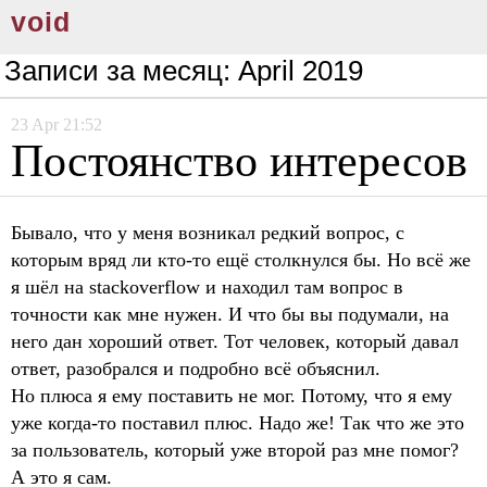
void
Записи за месяц:
April 2019
23
Apr
21:52
Постоянство интересов
Бывало, что у меня возникал редкий вопрос, с
которым вряд ли кто-то ещё столкнулся бы. Но всё же
я шёл на stackoverflow и находил там вопрос в
точности как мне нужен. И что бы вы подумали, на
него дан хороший ответ. Тот человек, который давал
ответ, разобрался и подробно всё объяснил.
Но плюса я ему поставить не мог. Потому, что я ему
уже когда-то поставил плюс. Надо же! Так что же это
за пользователь, который уже второй раз мне помог?
А это я сам.