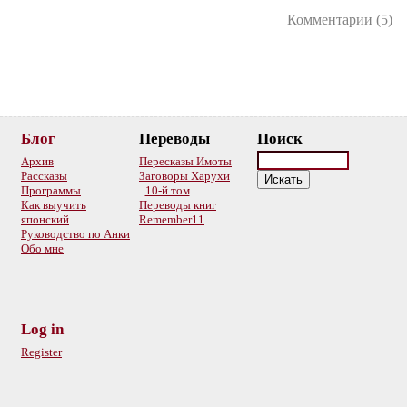
Комментарии (5)
Блог
Переводы
Поиск
Архив
Пересказы Имоты
Рассказы
Заговоры Харухи
Программы
10-й том
Как выучить
Переводы книг
японский
Remember11
Руководство по Анки
Обо мне
Log in
Register