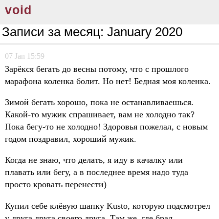
void
Записи за месяц:
January 2020
07
Jan
15:59
Зарёкся бегать до весны потому, что с прошлого
марафона коленка болит. Но нет! Бедная моя коленка.
Зимой бегать хорошо, пока не останавливаешься.
Какой-то мужик спрашивает, вам не холодно так?
Пока бегу-то не холодно! Здоровья пожелал, с новым
годом поздравил, хороший мужик.
Когда не знаю, что делать, я иду в качалку или
плавать или бегу, а в последнее время надо туда
просто кровать перенести)
Купил себе клёвую шапку Kusto, которую подсмотрел
у друга друга своего друга. Там же, где брал,