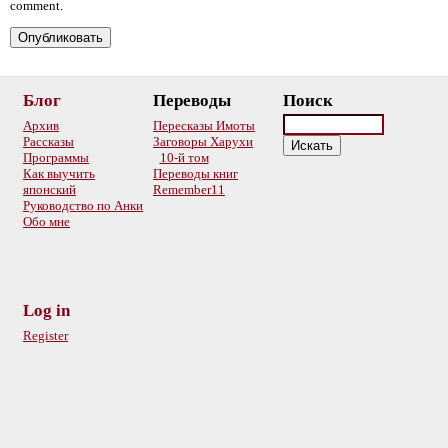
comment.
Блог
Переводы
Поиск
Архив
Пересказы Имоты
Рассказы
Заговоры Харухи
Программы
10-й том
Как выучить
Переводы книг
японский
Remember11
Руководство по Анки
Обо мне
Log in
Register