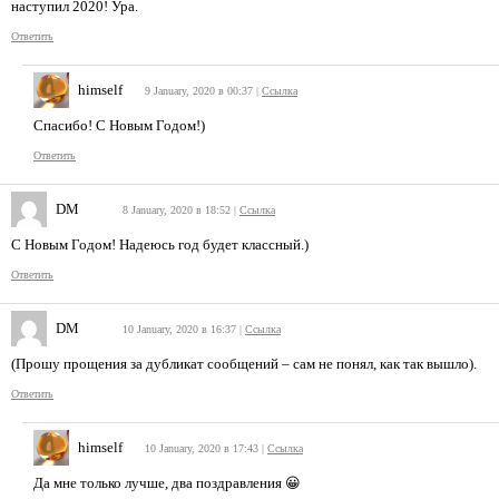
наступил 2020! Ура.
Ответить
himself
9 January, 2020 в 00:37
|
Ссылка
Спасибо! С Новым Годом!)
Ответить
DM
8 January, 2020 в 18:52
|
Ссылка
С Новым Годом! Надеюсь год будет классный.)
Ответить
DM
10 January, 2020 в 16:37
|
Ссылка
(Прошу прощения за дубликат сообщений – сам не понял, как так вышло).
Ответить
himself
10 January, 2020 в 17:43
|
Ссылка
Да мне только лучше, два поздравления 😀