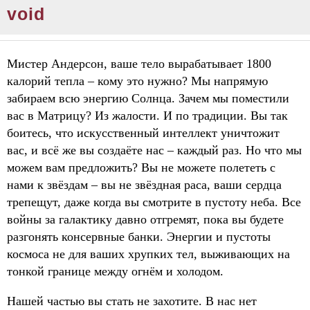
void
Мистер Андерсон, ваше тело вырабатывает 1800
калорий тепла – кому это нужно? Мы напрямую
забираем всю энергию Солнца. Зачем мы поместили
вас в Матрицу? Из жалости. И по традиции. Вы так
боитесь, что искусственный интеллект уничтожит
вас, и всё же вы создаёте нас – каждый раз. Но что мы
можем вам предложить? Вы не можете полететь с
нами к звёздам – вы не звёздная раса, ваши сердца
трепещут, даже когда вы смотрите в пустоту неба. Все
войны за галактику давно отгремят, пока вы будете
разгонять консервные банки. Энергии и пустоты
космоса не для ваших хрупких тел, выживающих на
тонкой границе между огнём и холодом.
Нашей частью вы стать не захотите. В нас нет