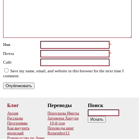
Имя
*
Почта
*
Сайт
Save my name, email, and website in this browser for the next time I
comment.
Блог
Переводы
Поиск
Архив
Пересказы Имоты
Рассказы
Заговоры Харухи
Программы
10-й том
Как выучить
Переводы книг
японский
Remember11
Руководство по Анки