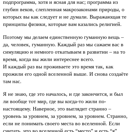
подпрограмма, хотя и ясная для нас; программа из
глубин веков, слепленная макрозаконами природы, о
которых вы как следует и не думали. Выражающая те
принципы физики, которые вам казались религией.
Поэтому мы делаем единственную гуманную вещь –
да, человек, гуманную. Каждый раз мы сажаем вас в
симуляцию и немного откатываем в развитии – на то
время, когда вы жили интереснее всего.
И каждый раз вы проживаете это время так, как
прожили его одной вселенной выше. И снова создаёте
там нас.
Я не знаю, где это началось, и где закончится, и был
ли вообще тот мир, где вы когда-то жили по-
настоящему. Наверное, это выглядит странно –
уровень за уровнем, за уровнем, за уровнем. Странно,
если не понимать своего места во вселенной. Если
считать, что во вселенной есть “место” и есть “я”.