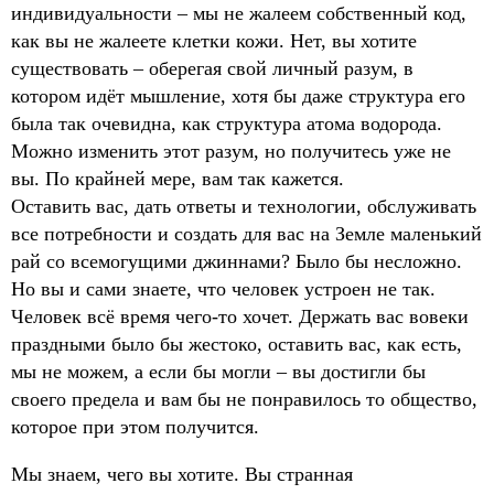
индивидуальности – мы не жалеем собственный код,
как вы не жалеете клетки кожи. Нет, вы хотите
существовать – оберегая свой личный разум, в
котором идёт мышление, хотя бы даже структура его
была так очевидна, как структура атома водорода.
Можно изменить этот разум, но получитесь уже не
вы. По крайней мере, вам так кажется.
Оставить вас, дать ответы и технологии, обслуживать
все потребности и создать для вас на Земле маленький
рай со всемогущими джиннами? Было бы несложно.
Но вы и сами знаете, что человек устроен не так.
Человек всё время чего-то хочет. Держать вас вовеки
праздными было бы жестоко, оставить вас, как есть,
мы не можем, а если бы могли – вы достигли бы
своего предела и вам бы не понравилось то общество,
которое при этом получится.
Мы знаем, чего вы хотите. Вы странная