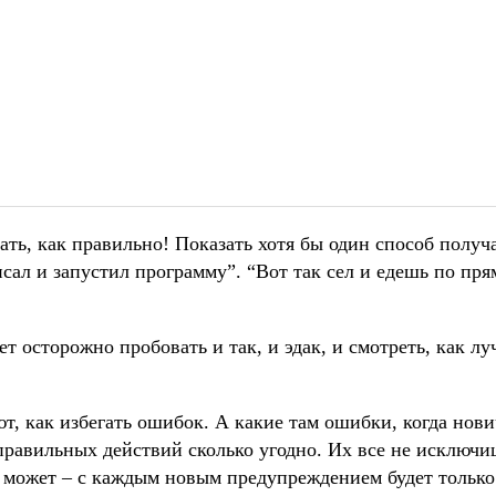
ать, как правильно! Показать хотя бы один способ получа
исал и запустил программу”. “Вот так сел и едешь по пря
ет осторожно пробовать и так, и эдак, и смотреть, как лу
т, как избегать ошибок. А какие там ошибки, когда нови
еправильных действий сколько угодно. Их все не исключи
е может – с каждым новым предупреждением будет только