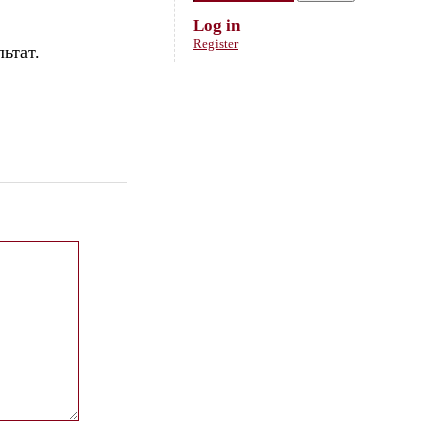
Log in
Register
ьтат.