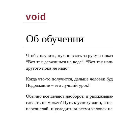
void
Об обучении
Чтобы научить, нужно взять за руку и показ
“Вот так держишься на воде”. “Вот так нап
другого пока не надо”.
Когда что-то получится, дальше человек буд
Подражание – это лучший урок!
Обычно все делают наоборот, и рассказываю
сделать не может? Путь к успеху один, а н
перечисляй, и уследить за всеми человек н