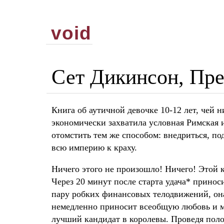
void
Сет Дикинсон, Пре
Книга об аутичной девочке 10-12 лет, чей 
экономически захватила условная Римская и
отомстить тем же способом: внедриться, по
всю империю к краху.
Ничего этого не произошло! Ничего! Этой 
Через 20 минут после старта удача* принос
пару робких финансовых телодвижений, она
немедленно приносит всеобщую любовь и мя
лучший кандидат в королевы. Проведя поло