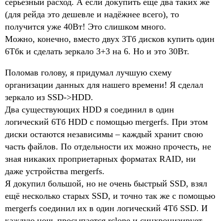
серьёзный расход. А если докупить ещё два таких же
(для рейда это дешевле и надёжнее всего), то
получится уже 40Вт! Это слишком много.
Можно, конечно, вместо двух 3Тб дисков купить один
6Тбк и сделать зеркало 3+3 на 6. Но и это 30Вт.
Поломав голову, я придумал лучшую схему
организации данных для нашего времени! Я сделал
зеркало из SSD->HDD.
Два существующих HDD я соединил в один
логический 6Тб HDD с помощью mergerfs. При этом
диски остаются независимы – каждый хранит свою
часть файлов. По отдельности их можно прочесть, не
зная никаких проприетарных форматах RAID, ни
даже устройства mergerfs.
Я докупил большой, но не очень быстрый SSD, взял
ещё несколько старых SSD, и точно так же с помощью
mergerfs соединил их в один логический 4Тб SSD. И
каждую ночь просыпается rclone и синхронизирует