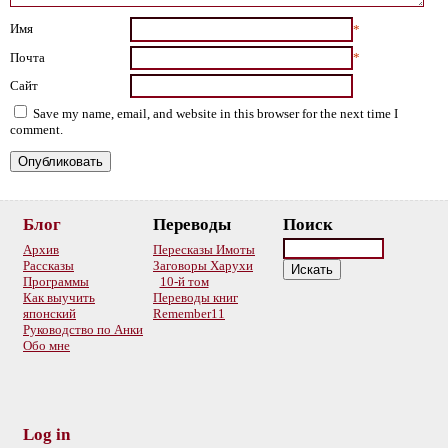
Имя
*
Почта
*
Сайт
Save my name, email, and website in this browser for the next time I
comment.
Блог
Переводы
Поиск
Архив
Пересказы Имоты
Рассказы
Заговоры Харухи
Программы
10-й том
Как выучить
Переводы книг
японский
Remember11
Руководство по Анки
Обо мне
Log in