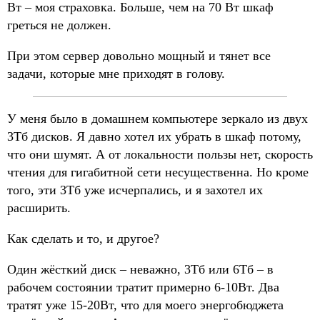
Вт – моя страховка. Больше, чем на 70 Вт шкаф
греться не должен.
При этом сервер довольно мощный и тянет все
задачи, которые мне приходят в голову.
У меня было в домашнем компьютере зеркало из двух
3Тб дисков. Я давно хотел их убрать в шкаф потому,
что они шумят. А от локальности пользы нет, скорость
чтения для гигабитной сети несущественна. Но кроме
того, эти 3Тб уже исчерпались, и я захотел их
расширить.
Как сделать и то, и другое?
Один жёсткий диск – неважно, 3Тб или 6Тб – в
рабочем состоянии тратит примерно 6-10Вт. Два
тратят уже 15-20Вт, что для моего энергобюджета