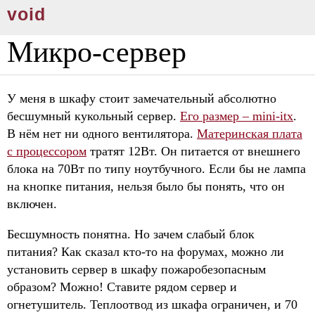
void
Микро-сервер
У меня в шкафу стоит замечательный абсолютно
бесшумный кукольный сервер.
Его размер – mini-itx
.
В нём нет ни одного вентилятора.
Материнская плата
с процессором
тратят 12Вт. Он питается от внешнего
блока на 70Вт по типу ноутбучного. Если бы не лампа
на кнопке питания, нельзя было бы понять, что он
включен.
Бесшумность понятна. Но зачем слабый блок
питания? Как сказал кто-то на форумах, можно ли
установить сервер в шкафу пожаробезопасным
образом? Можно! Ставите рядом сервер и
огнетушитель. Теплоотвод из шкафа ограничен, и 70