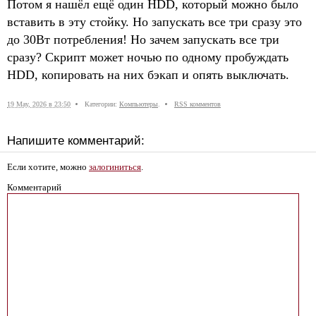
Потом я нашёл ещё один HDD, который можно было
вставить в эту стойку. Но запускать все три сразу это
до 30Вт потребления! Но зачем запускать все три
сразу? Скрипт может ночью по одному пробуждать
HDD, копировать на них бэкап и опять выключать.
19 May, 2026 в 23:50
Категории:
Компьютеры
.
RSS комментов
Напишите комментарий:
Если хотите, можно
залогиниться
.
Комментарий