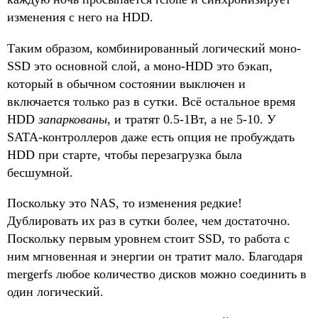
изменения с него на HDD.
Таким образом, комбинированный логический моно-
SSD это основной слой, а моно-HDD это бэкап,
который в обычном состоянии выключен и
включается только раз в сутки. Всё остальное время
HDD
запаркованы
, и тратят 0.5-1Вт, а не 5-10. У
SATA-контроллеров даже есть опция не пробуждать
HDD при старте, чтобы перезагрузка была
бесшумной.
Поскольку это NAS, то изменения редкие!
Дублировать их раз в сутки более, чем достаточно.
Поскольку первым уровнем стоит SSD, то работа с
ним мгновенная и энергии он тратит мало. Благодаря
mergerfs любое количество дисков можно соединить в
один логический.