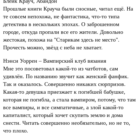
Блейк Крауч, Абандон
Прошлые книги Крауча были сносные, читал ещё. На
те совсем непохожа, не фантастика, что-то типа
детектива в нескольких эпохах. О заброшенном
городе, откуда пропали все его жители. Довольно
жестокая, похожа на "Старикам здесь не место".
Прочесть можно, звёзд с неба не хватает.
Нэнси Уоррен – Вампирский клуб вязания
Мне это посоветовал какой-то из чатботов, сам
удивлён. По названию звучит как женский фанфик.
Так и оказалось. Совершенно никаких сюрпризов.
Какая-то девушка приезжает к погибшей бабушке,
которая не погибла, а стала вампиром, потому, что там
все вампиры, и все симпатичные, а злой какой-то
капиталист, который хочет скупить землю и дома
снести. Читать совершенно необязательно, но не то,
что плохо.