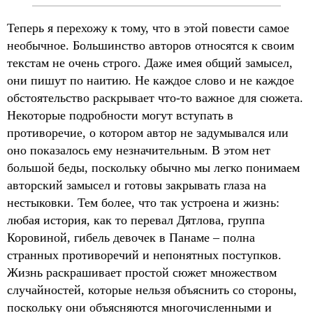
Теперь я перехожу к тому, что в этой повести самое
необычное. Большинство авторов относятся к своим
текстам не очень строго. Даже имея общий замысел,
они пишут по наитию. Не каждое слово и не каждое
обстоятельство раскрывает что-то важное для сюжета.
Некоторые подробности могут вступать в
противоречие, о котором автор не задумывался или
оно показалось ему незначительным. В этом нет
большой беды, поскольку обычно мы легко понимаем
авторский замысел и готовы закрывать глаза на
нестыковки. Тем более, что так устроена и жизнь:
любая история, как то перевал Дятлова, группа
Коровиной, гибель девочек в Панаме – полна
странных противоречий и непонятных поступков.
Жизнь раскрашивает простой сюжет множеством
случайностей, которые нельзя объяснить со стороны,
поскольку они объясняются многочисленными и