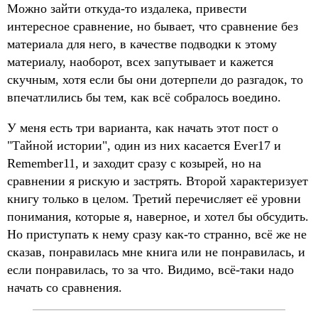
Можно зайти откуда-то издалека, привести
интересное сравнение, но бывает, что сравнение без
материала для него, в качестве подводки к этому
материалу, наоборот, всех запутывает и кажется
скучным, хотя если бы они дотерпели до разгадок, то
впечатлились бы тем, как всё собралось воедино.
У меня есть три варианта, как начать этот пост о
"Тайной истории", один из них касается Ever17 и
Remember11, и заходит сразу с козырей, но на
сравнении я рискую и застрять. Второй характеризует
книгу только в целом. Третий перечисляет её уровни
понимания, которые я, наверное, и хотел бы обсудить.
Но приступать к нему сразу как-то странно, всё же не
сказав, понравилась мне книга или не понравилась, и
если понравилась, то за что. Видимо, всё-таки надо
начать со сравнения.