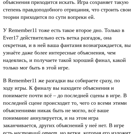
объяснения приходится искать. Игра сохраняет такую
степень правдоподобного отрицания, что строить свои
теории приходится по сути вопреки ей.
У Remember11 тоже есть такое второе дно. Только в
Ever17 действительно есть ветка разгадок, она
секретная, и в ней ваша фантазия вознаграждается, вы
узнаёте даже более интересные объяснения, чем
надеялись, и получаете такой хороший финал, какой
только мог быть в этой игре.
В Remember11 же разгадки вы собираете сразу, по
ходу игры. К финалу вы находите объяснения и
понимаете почти всё – до последней сцены в игре. В
последней сцене происходит то, чего со всеми этими
объяснениями никак быть не могло, всё ваше
понимание аннулируется, и на этом игра
заканчивается, других объяснений у неё нет. В игре
есть
настоящий ответ
, но ветки, которая его изложит