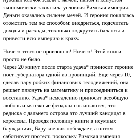
экономически захватила условная Римская империя.
Деньги оказались сильнее мечей. И героиня поклялась
отомстить тем же способом: внедриться, подсчитать
доходы и расходы, тихонько подкрутить балансы и
привести всю империю к краху.
Ничего этого не произошло! Ничего! Этой книги
просто не было!
Через 20 минут после старта удача* приносит героине
пост губернатора одной из провинций. Ещё через 10,
сделав пару робких финансовых телодвижений, она
решает плюнуть на математику и присоединиться к
восстанию. Удача* немедленно приносит всеобщую
любовь и мятежные феодалы соглашаются, что
редиска с дальнего острова это лучший кандидат в
королевы. Проведя половину книги в неумных
блужданиях, Бару кое-как побеждает, а потом
саботирует протест, поскольку Римская империя