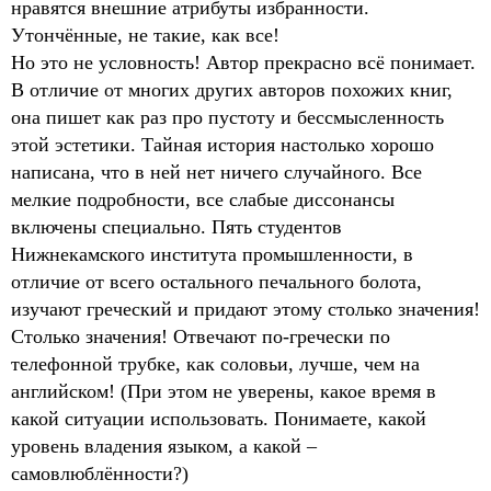
нравятся внешние атрибуты избранности.
Утончённые, не такие, как все!
Но это не условность! Автор прекрасно всё понимает.
В отличие от многих других авторов похожих книг,
она пишет как раз про пустоту и бессмысленность
этой эстетики. Тайная история настолько хорошо
написана, что в ней нет ничего случайного. Все
мелкие подробности, все слабые диссонансы
включены специально. Пять студентов
Нижнекамского института промышленности, в
отличие от всего остального печального болота,
изучают греческий и придают этому столько значения!
Столько значения! Отвечают по-гречески по
телефонной трубке, как соловьи, лучше, чем на
английском! (При этом не уверены, какое время в
какой ситуации использовать. Понимаете, какой
уровень владения языком, а какой –
самовлюблённости?)