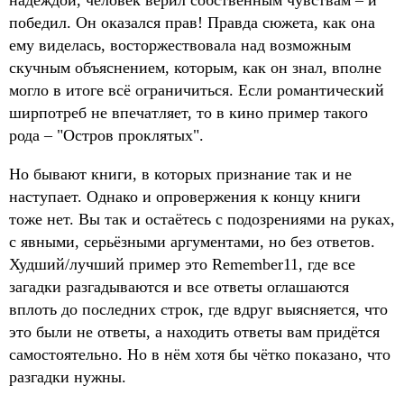
надеждой, человек верил собственным чувствам – и
победил. Он оказался прав! Правда сюжета, как она
ему виделась, восторжествовала над возможным
скучным объяснением, которым, как он знал, вполне
могло в итоге всё ограничиться. Если романтический
ширпотреб не впечатляет, то в кино пример такого
рода – "Остров проклятых".
Но бывают книги, в которых признание так и не
наступает. Однако и опровержения к концу книги
тоже нет. Вы так и остаётесь с подозрениями на руках,
с явными, серьёзными аргументами, но без ответов.
Худший/лучший пример это Remember11, где все
загадки разгадываются и все ответы оглашаются
вплоть до последних строк, где вдруг выясняется, что
это были не ответы, а находить ответы вам придётся
самостоятельно. Но в нём хотя бы чётко показано, что
разгадки нужны.