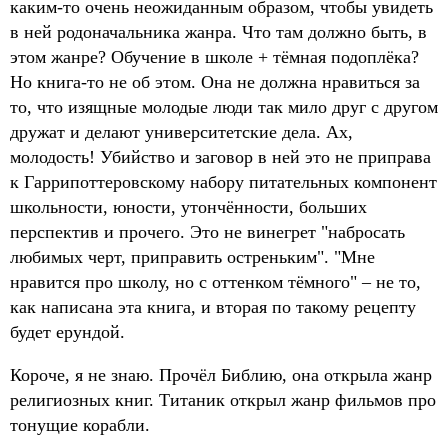
каким-то очень неожиданным образом, чтобы увидеть
в ней родоначальника жанра. Что там должно быть, в
этом жанре? Обучение в школе + тёмная подоплёка?
Но книга-то не об этом. Она не должна нравиться за
то, что изящные молодые люди так мило друг с другом
дружат и делают университетские дела. Ах,
молодость! Убийство и заговор в ней это не приправа
к Гаррипоттеровскому набору питательных компонент
школьности, юности, утончённости, больших
перспектив и прочего. Это не винегрет "набросать
любимых черт, приправить остреньким". "Мне
нравится про школу, но с оттенком тёмного" – не то,
как написана эта книга, и вторая по такому рецепту
будет ерундой.
Короче, я не знаю. Прочёл Библию, она открыла жанр
религиозных книг. Титаник открыл жанр фильмов про
тонущие корабли.