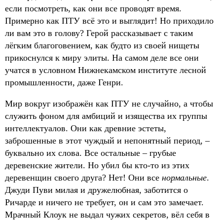
если посмотреть, как они все проводят время.
Примерно как ПТУ всё это и выглядит! Но приходило
ли вам это в голову? Герой рассказывает с таким
лёгким благоговением, как будто из своей нищеты
прикоснулся к миру элиты. На самом деле все они
учатся в условном Нижнекамском институте лесной
промышленности, даже Генри.
Мир вокруг изображён как ПТУ не случайно, а чтобы
служить фоном для амбиций и изящества их группы
интеллектуалов. Они как древние эстеты,
заброшенные в этот чуждый и непонятный период, –
буквально их слова. Все остальные – грубые
деревенские жители. Но убил бы кто-то из этих
деревенщин своего друга? Нет! Они все
нормальные
.
Джуди Пуви милая и дружелюбная, заботится о
Ричарде и ничего не требует, он и сам это замечает.
Мрачный Клоук не выдал чужих секретов, вёл себя в