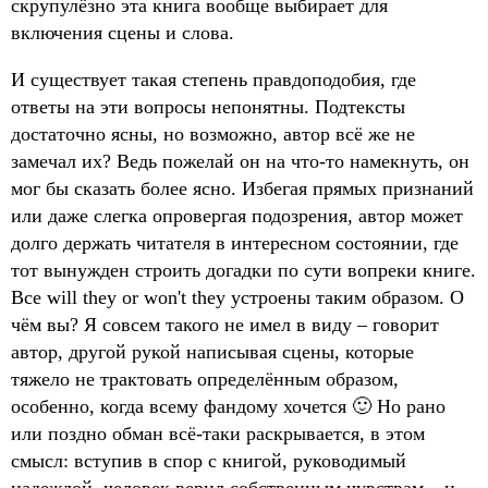
скрупулёзно эта книга вообще выбирает для
включения сцены и слова.
И существует такая степень правдоподобия, где
ответы на эти вопросы непонятны. Подтексты
достаточно ясны, но возможно, автор всё же не
замечал их? Ведь пожелай он на что-то намекнуть, он
мог бы сказать более ясно. Избегая прямых признаний
или даже слегка опровергая подозрения, автор может
долго держать читателя в интересном состоянии, где
тот вынужден строить догадки по сути вопреки книге.
Все will they or won't they устроены таким образом. О
чём вы? Я совсем такого не имел в виду – говорит
автор, другой рукой написывая сцены, которые
тяжело не трактовать определённым образом,
особенно, когда всему фандому хочется 🙂 Но рано
или поздно обман всё-таки раскрывается, в этом
смысл: вступив в спор с книгой, руководимый