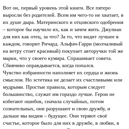
Вот он, первый уровень этой книги. Все пятеро
выросли без родителей. Всем им чего-то не хватает, в
их душе дыра. Материнского и отцовского одобрения
– которое бы научило их, как и зачем жить. Джулиан
для них как отец, за что? За то, что видит лучшее в
каждом, говорит Ричард. Альфач-Гарри (молчаливый
на ветру стоит красивый) покупает авторучки той же
марки, что у своего кумира. Спрашивает совета.
Сбивчиво оправдывается, когда попался.
Чувство избранности наполняет их сердца и жизнь
смыслом. Но эстетика не делает их счастливыми или
мудрыми. Простые правила, которым следует
большинство, служат им гораздо лучше. Герои не
избегают ошибок, сначала случайных, потом
сознательных, они разрушают и свою дружбу, и
дальше мы видим – будущее. Они теряют своё
счастье, которое было для них в дружбе, в любви, в