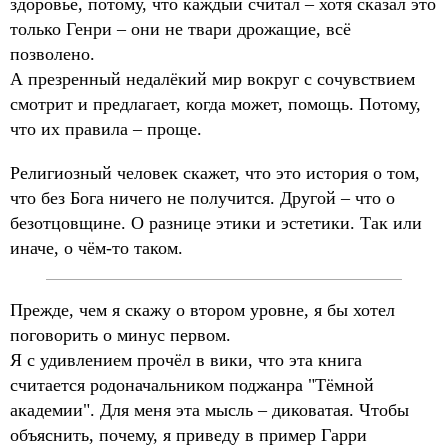
здоровье, потому, что каждый считал – хотя сказал это
только Генри – они не твари дрожащие, всё
позволено.
А презренный недалёкий мир вокруг с сочувствием
смотрит и предлагает, когда может, помощь. Потому,
что их правила – проще.
Религиозный человек скажет, что это история о том,
что без Бога ничего не получится. Другой – что о
безотцовщине. О разнице этики и эстетики. Так или
иначе, о чём-то таком.
Прежде, чем я скажу о втором уровне, я бы хотел
поговорить о минус первом.
Я с удивлением прочёл в вики, что эта книга
считается родоначальником поджанра "Тёмной
академии". Для меня эта мысль – диковатая. Чтобы
объяснить, почему, я приведу в пример Гарри