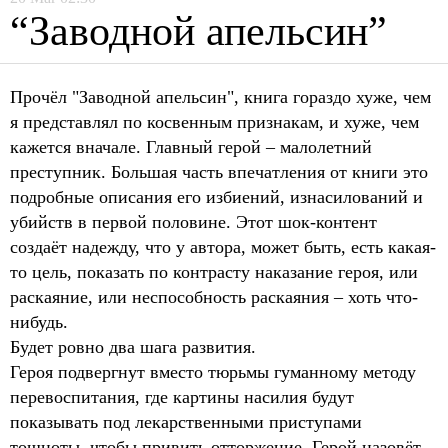
“Заводной апельсин”
Прочёл "Заводной апельсин", книга гораздо хуже, чем
я представлял по косвенным признакам, и хуже, чем
кажется вначале. Главный герой – малолетний
преступник. Большая часть впечатления от книги это
подробные описания его избиений, изнасилований и
убийств в первой половине. Этот шок-контент
создаёт надежду, что у автора, может быть, есть какая-
то цель, показать по контрасту наказание героя, или
раскаяние, или неспособность раскаяния – хоть что-
нибудь.
Будет ровно два шага развития.
Героя подвергнут вместо тюрьмы гуманному методу
перевоспитания, где картины насилия будут
показывать под лекарственными приступами
тошноты, чтобы привить отторжение. Герой назовёт