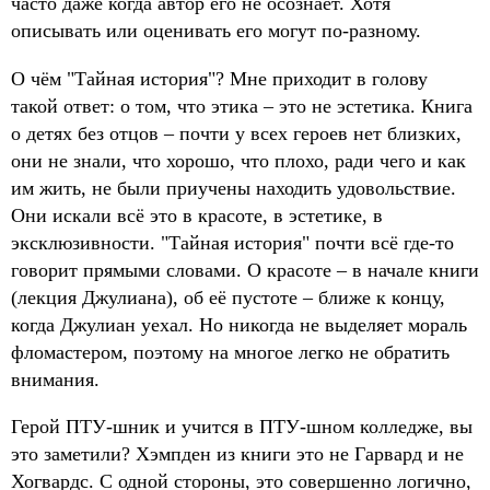
часто даже когда автор его не осознаёт. Хотя
описывать или оценивать его могут по-разному.
О чём "Тайная история"? Мне приходит в голову
такой ответ: о том, что этика – это не эстетика. Книга
о детях без отцов – почти у всех героев нет близких,
они не знали, что хорошо, что плохо, ради чего и как
им жить, не были приучены находить удовольствие.
Они искали всё это в красоте, в эстетике, в
эксклюзивности. "Тайная история" почти всё где-то
говорит прямыми словами. О красоте – в начале книги
(лекция Джулиана), об её пустоте – ближе к концу,
когда Джулиан уехал. Но никогда не выделяет мораль
фломастером, поэтому на многое легко не обратить
внимания.
Герой ПТУ-шник и учится в ПТУ-шном колледже, вы
это заметили? Хэмпден из книги это не Гарвард и не
Хогвардс. С одной стороны, это совершенно логично,