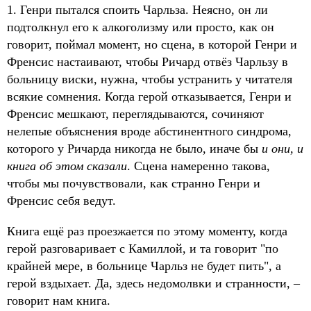
1. Генри пытался споить Чарльза. Неясно, он ли
подтолкнул его к алкоголизму или просто, как он
говорит, поймал момент, но сцена, в которой Генри и
Френсис настаивают, чтобы Ричард отвёз Чарльзу в
больницу виски, нужна, чтобы устранить у читателя
всякие сомнения. Когда герой отказывается, Генри и
Френсис мешкают, переглядываются, сочиняют
нелепые объяснения вроде абстинентного синдрома,
которого у Ричарда никогда не было, иначе бы
и они, и
книга об этом сказали
. Сцена намеренно такова,
чтобы мы почувствовали, как странно Генри и
Френсис себя ведут.
Книга ещё раз проезжается по этому моменту, когда
герой разговаривает с Камиллой, и та говорит "по
крайней мере, в больнице Чарльз не будет пить", а
герой вздыхает. Да, здесь недомолвки и странности, –
говорит нам книга.