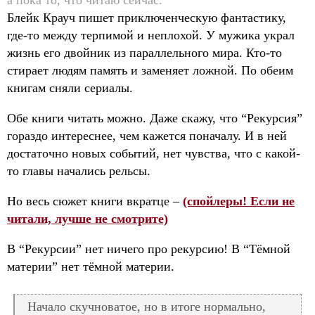
Блейк Крауч пишет приключенческую фантастику,
где-то между терпимой и неплохой. У мужика украл
жизнь его двойник из параллельного мира. Кто-то
стирает людям память и заменяет ложной. По обеим
книгам сняли сериалы.
Обе книги читать можно. Даже скажу, что “Рекурсия”
гораздо интереснее, чем кажется поначалу. И в ней
достаточно новых событий, нет чувства, что с какой-
то главы начались рельсы.
Но весь сюжет книги вкратце –
(спойлеры! Если не
читали, лучше не смотрите)
В “Рекурсии” нет ничего про рекурсию! В “Тёмной
материи” нет тёмной материи.
Начало скучноватое, но в итоге нормально,