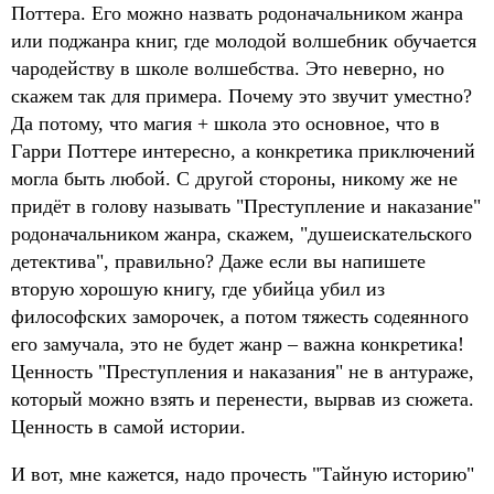
Поттера. Его можно назвать родоначальником жанра
или поджанра книг, где молодой волшебник обучается
чародейству в школе волшебства. Это неверно, но
скажем так для примера. Почему это звучит уместно?
Да потому, что магия + школа это основное, что в
Гарри Поттере интересно, а конкретика приключений
могла быть любой. С другой стороны, никому же не
придёт в голову называть "Преступление и наказание"
родоначальником жанра, скажем, "душеискательского
детектива", правильно? Даже если вы напишете
вторую хорошую книгу, где убийца убил из
философских заморочек, а потом тяжесть содеянного
его замучала, это не будет жанр – важна конкретика!
Ценность "Преступления и наказания" не в антураже,
который можно взять и перенести, вырвав из сюжета.
Ценность в самой истории.
И вот, мне кажется, надо прочесть "Тайную историю"