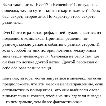
Были такие игры, Ever17 и Remember11, визуальные
новеллы, т.е. по сути – книги с картинками. У обеих
был секрет, второе дно. Но характер этого секрета
различался.
Ever17 это игра-катастрофа, в ней нужно спастись из
подводного комплекса. Принимая решения по-
разному, можно увидеть события с разных сторон. И
хотя с любой из них история логична, между ними
замечаешь
противоречия
. Человека не было там, где
он был по логике другой ветки. Другой рассказал о
себе оба раза разные вещи.
Конечно, авторы могли запутаться в мелочах, но
если
предположить, что эти мелочи целенаправленны, если
оптимистично понадеяться, что они выбирали слова
внимательно и
хотели
, чтобы из них сделали выводы
– то чем дальше, тем более фантастические