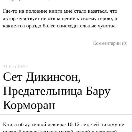
Где-то на половине книги мне стало казаться, что
автор чувствует не отвращение к своему герою, а
какие-то гораздо более снисходительные чувства.
Комментарии (0)
21
Feb
18:52
Сет Дикинсон,
Предательница Бару
Корморан
Книга об аутичной девочке 10-12 лет, чей никому не
нужный клочок земли с мамой, папой и капустой