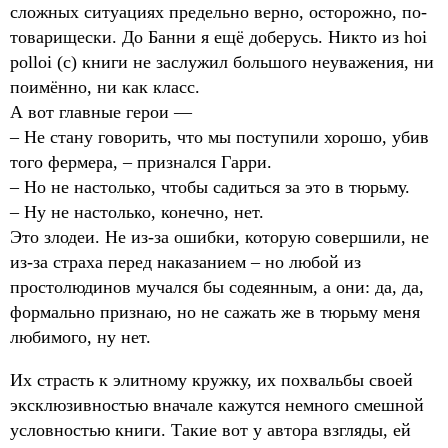
сложных ситуациях предельно верно, осторожно, по-
товарищески. До Банни я ещё доберусь. Никто из hoi
polloi (c) книги не заслужил большого неуважения, ни
поимённо, ни как класс.
А вот главные герои —
– Не стану говорить, что мы поступили хорошо, убив
того фермера, – признался Гарри.
– Но не настолько, чтобы садиться за это в тюрьму.
– Ну не настолько, конечно, нет.
Это злодеи. Не из-за ошибки, которую совершили, не
из-за страха перед наказанием – но любой из
простолюдинов мучался бы содеянным, а они: да, да,
формально признаю, но не сажать же в тюрьму меня
любимого, ну нет.
Их страсть к элитному кружку, их похвальбы своей
эксклюзивностью вначале кажутся немного смешной
условностью книги. Такие вот у автора взгляды, ей