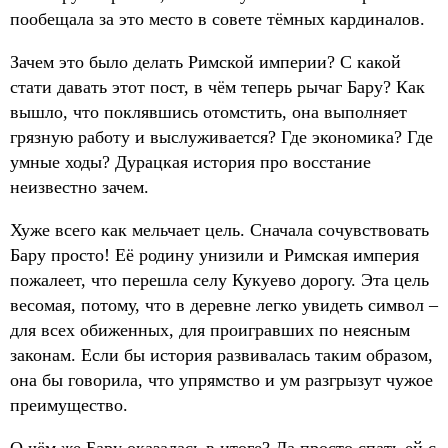
пообещала за это место в совете тёмных кардиналов.
Зачем это было делать Римской империи? С какой
стати давать этот пост, в чём теперь рычаг Бару? Как
вышло, что поклявшись отомстить, она выполняет
грязную работу и выслуживается? Где экономика? Где
умные ходы? Дурацкая история про восстание
неизвестно зачем.
Хуже всего как мельчает цель. Сначала сочувствовать
Бару просто! Её родину унизили и Римская империя
пожалеет, что перешла селу Кукуево дорогу. Эта цель
весомая, потому, что в деревне легко увидеть символ –
для всех обиженных, для проигравших по неясным
законам. Если бы история развивалась таким образом,
она бы говорила, что упрямство и ум разгрызут чужое
преимущество.