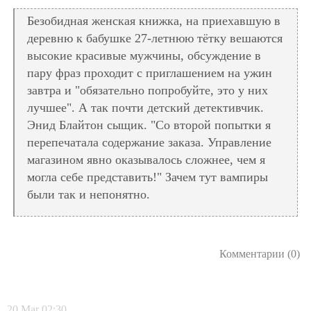
Безобидная женская книжка, на приехавшую в
деревню к бабушке 27-летнюю тётку вешаются
высокие красивые мужчины, обсуждение в
пару фраз проходит с приглашением на ужин
завтра и "обязательно попробуйте, это у них
лучшее". А так почти детский детективчик.
Энид Блайтон сыщик. "Со второй попытки я
перепечатала содержание заказа. Управление
магазином явно оказывалось сложнее, чем я
могла себе представить!" Зачем тут вампиры
были так и непонятно.
Комментарии (0)
20
Mar
02:30