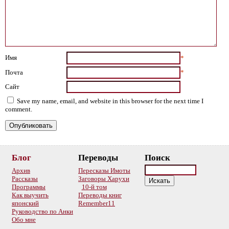
Имя
*
Почта
*
Сайт
Save my name, email, and website in this browser for the next time I
comment.
Блог
Переводы
Поиск
Архив
Пересказы Имоты
Рассказы
Заговоры Харухи
Программы
10-й том
Как выучить
Переводы книг
японский
Remember11
Руководство по Анки
Обо мне