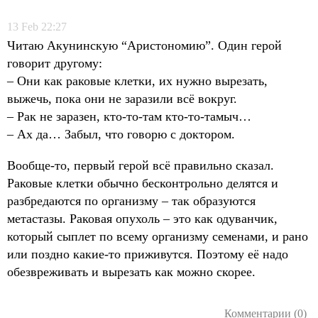
13
Feb
22:27
Читаю Акунинскую “Аристономию”. Один герой
говорит другому:
– Они как раковые клетки, их нужно вырезать,
выжечь, пока они не заразили всё вокруг.
– Рак не заразен, кто-то-там кто-то-тамыч…
– Ах да… Забыл, что говорю с доктором.
Вообще-то, первый герой всё правильно сказал.
Раковые клетки обычно бесконтрольно делятся и
разбредаются по организму – так образуются
метастазы. Раковая опухоль – это как одуванчик,
который сыплет по всему организму семенами, и рано
или поздно какие-то приживутся. Поэтому её надо
обезвреживать и вырезать как можно скорее.
Комментарии (0)