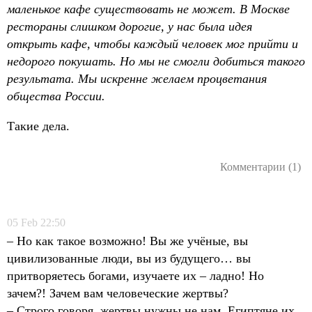
маленькое кафе существовать не может. В Москве
рестораны слишком дорогие, у нас была идея
открыть кафе, чтобы каждый человек мог прийти и
недорого покушать. Но мы не смогли добиться такого
результата. Мы искренне желаем процветания
общества России.
Такие дела.
Комментарии (1)
05
Feb
22:50
– Но как такое возможно! Вы же учёные, вы
цивилизованные люди, вы из будущего… вы
притворяетесь богами, изучаете их – ладно! Но
зачем?! Зачем вам человеческие жертвы?
– Строго говоря, жертвы нужны не нам. Египтяне их