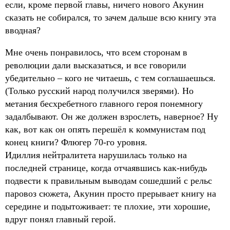
если, кроме первой главы, ничего нового Акунин
сказать не собирался, то зачем дальше всю книгу эта
вводная?
Мне очень понравилось, что всем сторонам в
революции дали высказаться, и все говорили
убедительно – кого не читаешь, с тем соглашаешься.
(Только русский народ получился зверями). Но
метания бесхребетного главного героя понемногу
задалбывают. Он же должен взрослеть, наверное? Ну
как, вот как он опять перешёл к коммунистам под
конец книги? Флюгер 70-го уровня.
Идиллия нейтралитета нарушилась только на
последней странице, когда отчаявшись как-нибудь
подвести к правильным выводам сошедший с рельс
паровоз сюжета, Акунин просто прерывает книгу на
середине и подытоживает: те плохие, эти хорошие,
вдруг понял главный герой.