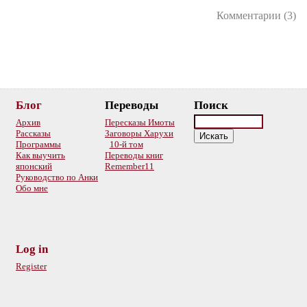
Комментарии (3)
Блог
Переводы
Поиск
Архив
Пересказы Имоты
Рассказы
Заговоры Харухи
Программы
10-й том
Как выучить
Переводы книг
японский
Remember11
Руководство по Анки
Обо мне
Log in
Register