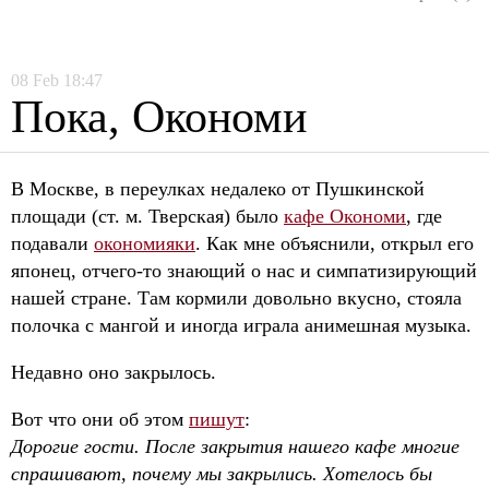
08
Feb
18:47
Пока, Окономи
В Москве, в переулках недалеко от Пушкинской
площади (ст. м. Тверская) было
кафе Окономи
, где
подавали
окономияки
. Как мне объяснили, открыл его
японец, отчего-то знающий о нас и симпатизирующий
нашей стране. Там кормили довольно вкусно, стояла
полочка с мангой и иногда играла анимешная музыка.
Недавно оно закрылось.
Вот что они об этом
пишут
:
Дорогие гости. После закрытия нашего кафе многие
спрашивают, почему мы закрылись. Хотелось бы