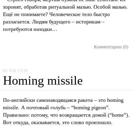
хоронят, обработав ритуальной мазью. Особой мазью.
Ещё не понимаете? Человеческое тело быстро
разлагается. Людям будущего – историкам –
потребуются находки…
Комментарии (0)
01
Feb
13:31
Homing missile
По-английски самонаводящаяся ракета – это homing
missile. А почтовый голубь – “homing pigeon”.
Правильно: потому, что возвращается домой (“home”).
Вот откуда, оказывается, это слово произошло.