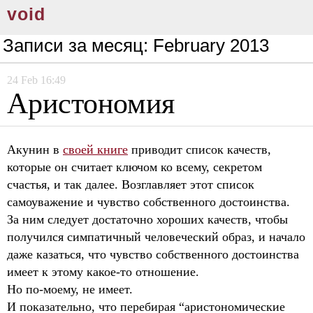
void
Записи за месяц:
February 2013
24
Feb
16:49
Аристономия
Акунин в
своей книге
приводит список качеств,
которые он считает ключом ко всему, секретом
счастья, и так далее. Возглавляет этот список
самоуважение и чувство собственного достоинства.
За ним следует достаточно хороших качеств, чтобы
получился симпатичный человеческий образ, и начало
даже казаться, что чувство собственного достоинства
имеет к этому какое-то отношение.
Но по-моему, не имеет.
И показательно, что перебирая “аристономические