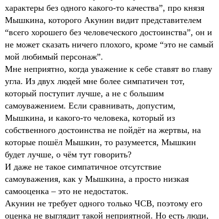
характеры без одного какого-то качества”, про князя
Мышкина, которого Акунин видит представителем
“всего хорошего без человеческого достоинства”, он и
не может сказать ничего плохого, кроме “это не самый
мой любимый персонаж”.
Мне неприятно, когда уважение к себе ставят во главу
угла. Из двух людей мне более симпатичен тот,
который поступит лучше, а не с большим
самоуважением. Если сравнивать, допустим,
Мышкина, и какого-то человека, который из
собственного достоинства не пойдёт на жертвы, на
которые пошёл Мышкин, то разумеется, Мышкин
будет лучше, о чём тут говорить?
И даже не такое симпатичное отсутствие
самоуважения, как у Мышкина, а просто низкая
самооценка – это не недостаток.
Акунин не требует одного только ЧСВ, поэтому его
оценка не выглядит такой неприятной. Но есть люди,