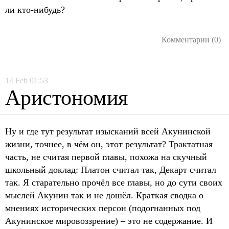
ли кто-нибудь?
Комментарии (0)
14
Feb
01:53
Аристономия
Ну и где тут результат изысканий всей Акунинской
жизни, точнее, в чём он, этот результат? Трактатная
часть, не считая первой главы, похожа на скучный
школьный доклад: Платон считал так, Декарт считал
так. Я старательно прочёл все главы, но до сути своих
мыслей Акунин так и не дошёл. Краткая сводка о
мнениях исторических персон (подогнанных под
Акунинское мировоззрение) – это не содержание. И