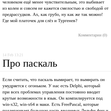
человеком ещё менее чувствительным, это выбивает
из колеи и совсем не кажется смелостью и свободой от
предрассудков. Ах, как грубо, ну как же так можно!
Где мой платочек для слёз и Тургенев?
Комментарии (0)
14
Feb
13:21
Про паскаль
Если считать, что паскаль вымирает, то вымирать он
умудряется с огоньком. У нас есть Delphi, который
при всех проблемах управления постоянно вводит
крутые возможности в язык. Он компилируется под
win-x32, win-x64 и маки. Есть FreePascal, которые
поддерживает большую часть вводимых Дельфи фич и